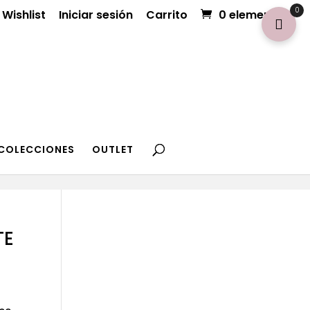
0
Wishlist
Iniciar sesión
Carrito
0 elementos
COLECCIONES
OUTLET
TE