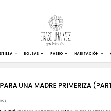
n
clic aquí
.
STILLA
BOLSAS
PASEO
HABITACIÓN
A PARA UNA MADRE PRIMERIZA (PAR
rios