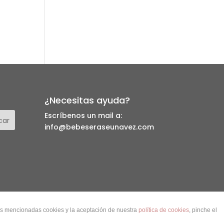
¿Necesitas ayuda?
Escríbenos un mail a:
info@bebeseraseunavez.com
las mencionadas cookies y la aceptación de nuestra
política de cookies
, pinche el