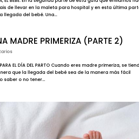
 EL BEBÉ. En la segunda parte de esta guía que enviamos h
 de llevar en la maleta para hospital y en esta última part
llegada del bebé. Una...
A MADRE PRIMERIZA (PARTE 2)
arios
PARA EL DÍA DEL PARTO Cuando eres madre primeriza, se tien
anera que la llegada del bebé sea de la manera más fácil
 saber o no tener...