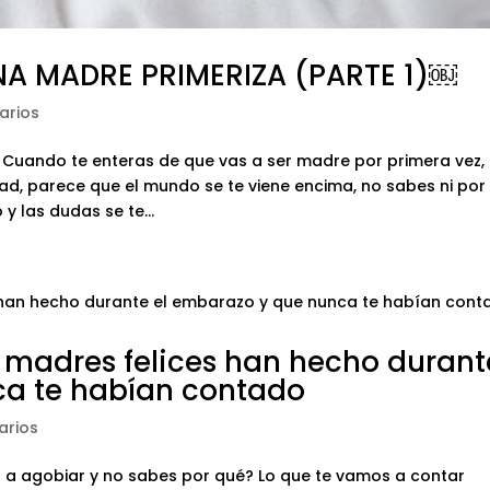
NA MADRE PRIMERIZA (PARTE 1)￼
arios
Cuando te enteras de que vas a ser madre por primera vez,
dad, parece que el mundo se te viene encima, no sabes ni por
 las dudas se te...
s madres felices han hecho durant
ca te habían contado
arios
a agobiar y no sabes por qué? Lo que te vamos a contar