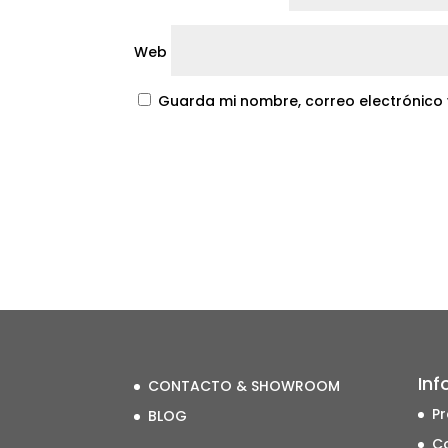
Web
Guarda mi nombre, correo electrónico
Inf
CONTACTO & SHOWROOM
Pr
BLOG
Co