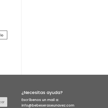
¿Necesitas ayuda?
Escríbenos un mail a:
info@bebeseraseunavez.com