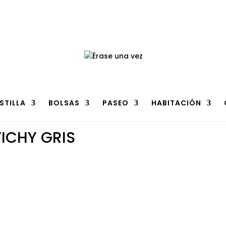
n
clic aquí
.
STILLA
BOLSAS
PASEO
HABITACIÓN
ICHY GRIS