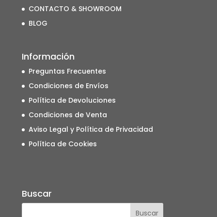
CONTACTO & SHOWROOM
BLOG
Información
Preguntas Frecuentes
Condiciones de Envíos
Política de Devoluciones
Condiciones de Venta
Aviso Legal y Política de Privacidad
Política de Cookies
Buscar