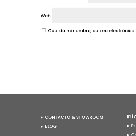
Web
Guarda mi nombre, correo electrónico
Inf
CONTACTO & SHOWROOM
Pr
BLOG
Co