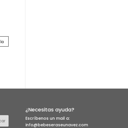
¿Necesitas ayuda?
Escríbenos un mail a:
info@bebeseraseunavez.com