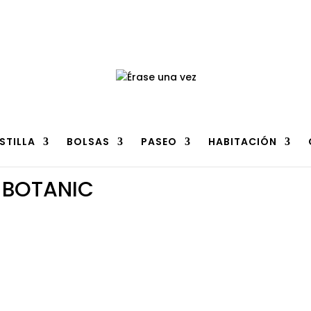
n
clic aquí
.
STILLA
BOLSAS
PASEO
HABITACIÓN
BOTANIC