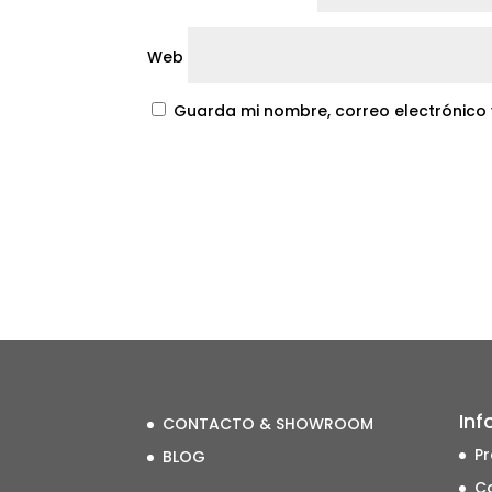
Web
Guarda mi nombre, correo electrónico
Inf
CONTACTO & SHOWROOM
Pr
BLOG
Co