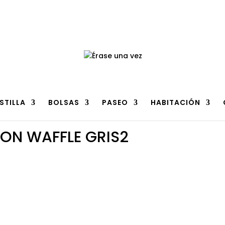
n
clic aquí
.
STILLA
BOLSAS
PASEO
HABITACIÓN
ON WAFFLE GRIS2