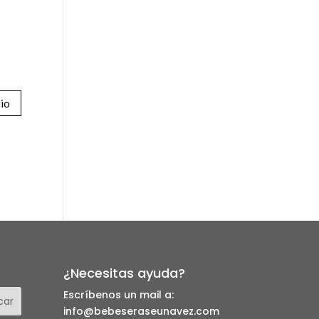
¿Necesitas ayuda?
Escríbenos un mail a:
info@bebeseraseunavez.com