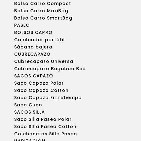
Bolso Carro Compact
Bolso Carro MaxiBag
Bolso Carro SmartBag
PASEO
BOLSOS CARRO
Cambiador portátil
Sábana bajera
CUBRECAPAZO
Cubrecapazo Universal
Cubrecapazo Bugaboo Bee
SACOS CAPAZO
Saco Capazo Polar
Saco Capazo Cotton
Saco Capazo Entretiempo
Saco Cuco
SACOS SILLA
Saco Silla Paseo Polar
Saco Silla Paseo Cotton
Colchonetas Silla Paseo