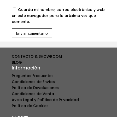
Guarda mi nombre, correo electrónico y web
en este navegador para la próxima vez que
comente.
CONTACTO & SHOWROOM
BLOG
Información
Preguntas Frecuentes
Condiciones de Envíos
Política de Devoluciones
Condiciones de Venta
Aviso Legal y Política de Privacidad
Política de Cookies