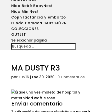
HABITACIÓN
Nido Bebé BabyNest
Nido MiniNest
Cojín lactancia y embarzo
Funda Hamaca BABYBJÖRN
COLECCIONES
OUTLET
Seleccionar página
MA DUSTY R3
por
EUV16
|
Ene 30, 2020
|
0 Comentarios
Enviar comentario
Tu dirección de correo electrónico no será