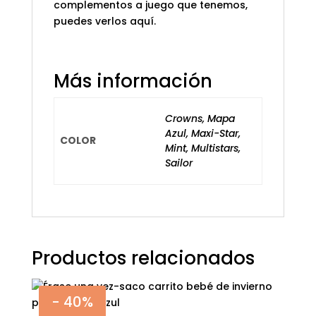
complementos a juego que tenemos,
puedes verlos
aquí
.
Más información
Crowns
,
Mapa
Azul
,
Maxi-Star
,
COLOR
Mint
,
Multistars
,
Sailor
Productos relacionados
- 40%