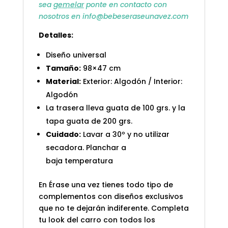
sea
gemelar
ponte en contacto con
nosotros en info@bebeseraseunavez.com
Detalles:
Diseño universal
Tamaño:
98×47 cm
Material:
Exterior: Algodón / Interior:
Algodón
La trasera lleva guata de 100 grs. y la
tapa guata de 200 grs.
Cuidado:
Lavar a 30º y no utilizar
secadora. Planchar a
baja temperatura
En Érase una vez tienes todo tipo de
complementos con diseños exclusivos
que no te dejarán indiferente. Completa
tu look del carro con todos los