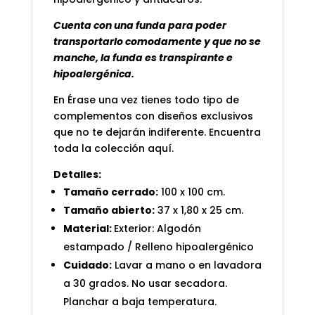
Cuenta con una funda para poder
transportarlo comodamente y que no se
manche, la funda es transpirante e
hipoalergénica.
En Érase una vez tienes todo tipo de
complementos con diseños exclusivos
que no te dejarán indiferente. Encuentra
toda la colección
aquí
.
Detalles:
Tamaño cerrado:
100 x 100 cm.
Tamaño abierto:
37 x 1,80 x 25 cm.
Material:
Exterior: Algodón
estampado / Relleno hipoalergénico
Cuidado:
Lavar a mano o en lavadora
a 30 grados. No usar secadora.
Planchar a baja temperatura.