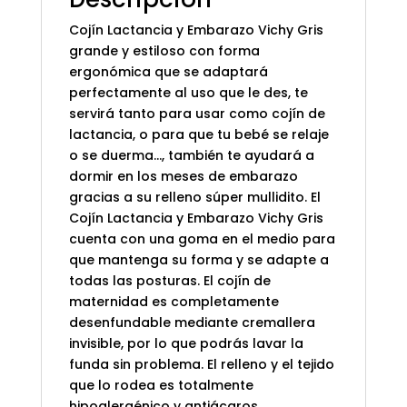
Cojín Lactancia y Embarazo Vichy Gris
grande y estiloso con forma
ergonómica que se adaptará
perfectamente al uso que le des, te
servirá tanto para usar como cojín de
lactancia, o para que tu bebé se relaje
o se duerma…, también te ayudará a
dormir en los meses de embarazo
gracias a su relleno súper mullidito. El
Cojín Lactancia y Embarazo Vichy Gris
cuenta con una goma en el medio para
que mantenga su forma y se adapte a
todas las posturas. El cojín de
maternidad es completamente
desenfundable mediante cremallera
invisible, por lo que podrás lavar la
funda sin problema. El relleno y el tejido
que lo rodea es totalmente
hipoalergénico y antiácaros.