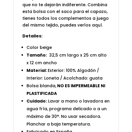
que no te dejarán indiferente. Combina
esta bolsa con el saco para el capazo,
tienes todos los complementos a juego
del mismo tejido, puedes verlos
aquí
.
Detalles:
Color beige
Tamaño:
32,5 cm largo x 25 cm alto
x 12 cm ancho
Material:
Exterior: 100% Algodón /
Interior: Loneta / Acolchado: guata
Bolsa blanda,
NO ES IMPERMEABLE NI
PLASTIFICADA
Cuidado:
Lavar a mano o lavadora en
agua fría, programa delicado o a un
máximo de 30°. No usar secadora.
Planchar a baja temperatura.
Fabricado en España.