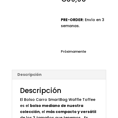
PRE-ORDER:
Envío en 3
semanas.
Próximamente
Descripción
Descripción
El Bolso Carro SmartBag Waffle Toffee
es el
bolso mediano de nuestra
colección
, el
más compacto y versátil
de los 3 tamaños que tenemos… Es