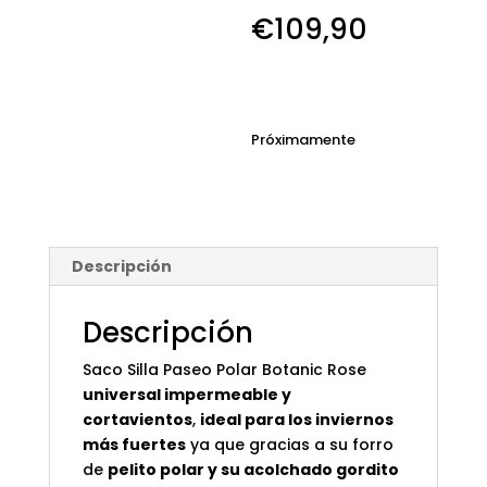
€
109,90
Próximamente
Descripción
Descripción
Saco Silla Paseo Polar Botanic Rose
universal impermeable y
cortavientos
,
ideal para los inviernos
más fuertes
ya que gracias a su forro
de
pelito polar y su acolchado gordito