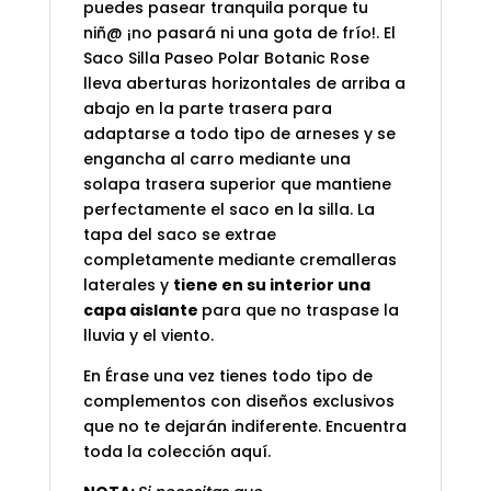
puedes pasear tranquila porque tu
niñ@ ¡no pasará ni una gota de frío!. El
Saco Silla Paseo Polar Botanic Rose
lleva aberturas horizontales de arriba a
abajo en la parte trasera para
adaptarse a todo tipo de arneses y se
engancha al carro mediante una
solapa trasera superior que mantiene
perfectamente el saco en la silla. La
tapa del saco se extrae
completamente mediante cremalleras
laterales y
tiene en su interior una
capa aislante
para que no traspase la
lluvia y el viento.
En Érase una vez tienes todo tipo de
complementos con diseños exclusivos
que no te dejarán indiferente. Encuentra
toda la colección
aquí
.