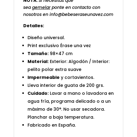
NOTA:
Si necesitas que
sea
gemelar
ponte en contacto con
nosotros en info@bebeseraseunavez.com
Detalles:
Diseño universal.
Print exclusivo Érase una vez
Tamaño:
98×47 cm
Material:
Exterior: Algodón / Interior:
pelito polar extra suave
Impermeable
y cortavientos.
Lleva interior de guata de 200 grs.
Cuidado:
Lavar a mano o lavadora en
agua fría, programa delicado o a un
máximo de 30°. No usar secadora.
Planchar a baja temperatura.
Fabricado en España.