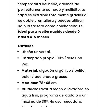
temperatura del bebé, además de
perfectamente cómodo y mullidito. La
tapa es extraible totalmente gracias a
su doble cremallera y puedes utilizar
solo la trasera como colchoncito. Es
ideal para recién nacidos desde 0
hasta 4-5 meses
.
Detalles:
Diseño universal.
Estampado propio 100% Érase Una
Vez
Material:
algodón orgánico / pelito
polar / acolchado grueso.
Medidas:
78×48 cm.
Cuidado:
Lavar a mano o lavadora en
agua fría, programa delicado o a un
máximo de 30°. No usar secadora.