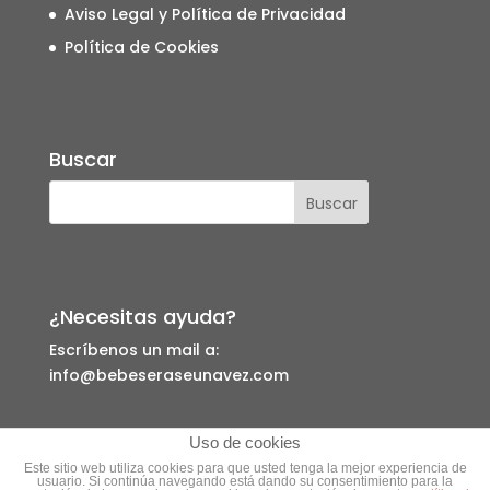
Aviso Legal y Política de Privacidad
Política de Cookies
Buscar
¿Necesitas ayuda?
Escríbenos un mail a:
info@bebeseraseunavez.com
Uso de cookies
Este sitio web utiliza cookies para que usted tenga la mejor experiencia de
usuario. Si continúa navegando está dando su consentimiento para la