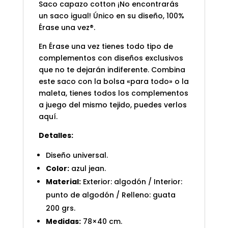
Saco capazo cotton ¡No encontrarás
un saco igual! Único en su diseño, 100%
Érase una vez®.
En Érase una vez tienes todo tipo de
complementos con diseños exclusivos
que no te dejarán indiferente. Combina
este saco con la bolsa «para todo» o la
maleta, tienes todos los complementos
a juego del mismo tejido, puedes verlos
aquí
.
Detalles:
Diseño universal.
Color:
azul jean.
Material:
Exterior: algodón / Interior:
punto de algodón / Relleno: guata
200 grs.
Medidas:
78×40 cm.