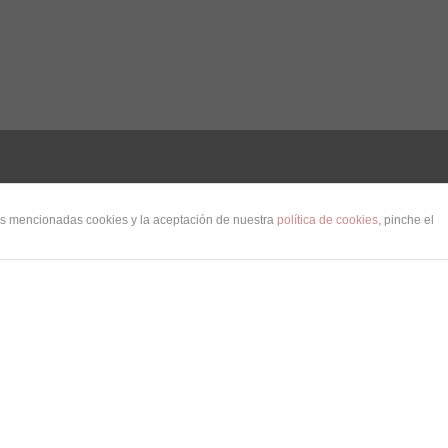
las mencionadas cookies y la aceptación de nuestra
política de cookies
, pinche el