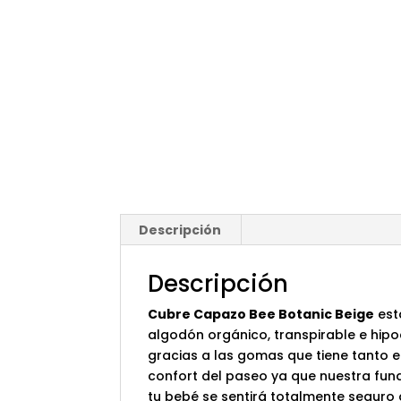
Descripción
Descripción
Cubre Capazo Bee Botanic Beige
es
algodón orgánico, transpirable e hip
gracias a las gomas que tiene tanto en
confort del paseo ya que nuestra fu
tu bebé se sentirá totalmente seguro 