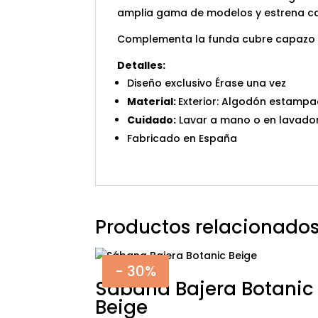
amplia gama de modelos y estrena ca
Complementa la funda cubre capazo 
Detalles:
Diseño exclusivo Érase una vez
Material:
Exterior: Algodón estampa
Cuidado:
Lavar a mano o en lavador
Fabricado en España
Productos relacionado
- 30%
Sábana Bajera Botanic
Beige