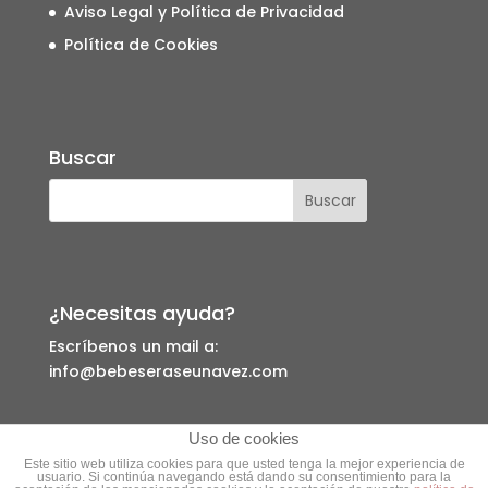
Aviso Legal y Política de Privacidad
Política de Cookies
Buscar
¿Necesitas ayuda?
Escríbenos un mail a:
info@bebeseraseunavez.com
Uso de cookies
Este sitio web utiliza cookies para que usted tenga la mejor experiencia de
usuario. Si continúa navegando está dando su consentimiento para la